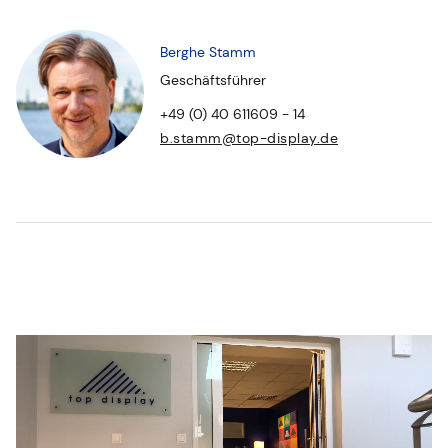
Berghe Stamm
Geschäftsführer
+49 (0) 40 611609 - 14
b.stamm@top-display.de